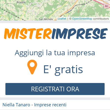
Leaflet
| ©
OpenStreetMap
contributors
Aggiungi la tua impresa
E' gratis
REGISTRATI ORA
Niella Tanaro - Imprese recenti