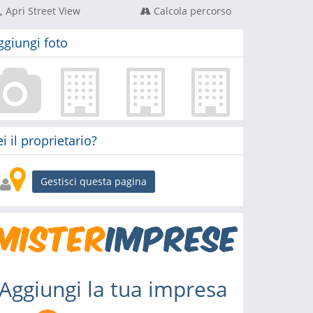
Apri Street View
Calcola percorso
ggiungi foto
ei il proprietario?
Gestisci questa pagina
Aggiungi la tua impresa