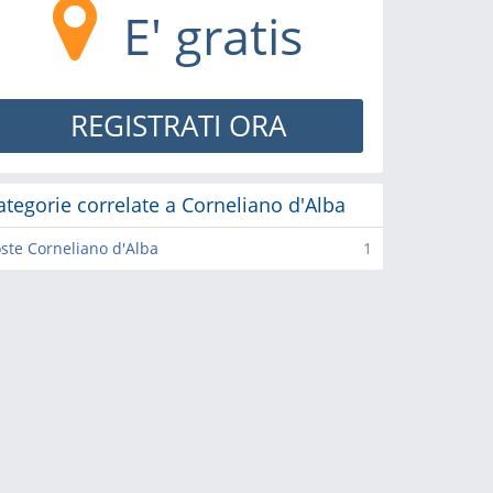
E' gratis
REGISTRATI ORA
ategorie correlate a Corneliano d'Alba
ste Corneliano d'Alba
1