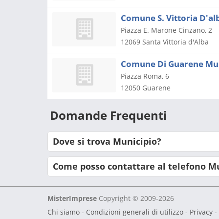
Comune S. Vittoria D'al
Piazza E. Marone Cinzano, 2
12069
Santa Vittoria d'Alba
Comune Di Guarene Muni
Piazza Roma, 6
12050
Guarene
Domande Frequenti
Dove si trova Municipio?
Come posso contattare al telefono M
MisterImprese
Copyright © 2009-2026
Chi siamo
-
Condizioni generali di utilizzo
-
Privacy -