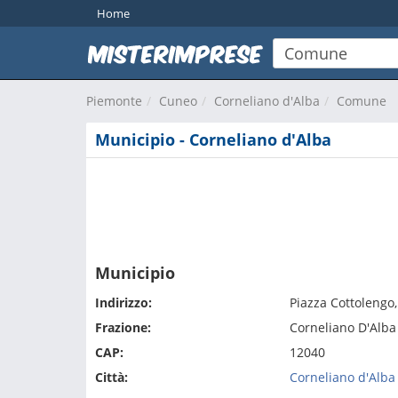
Home
Piemonte
Cuneo
Corneliano d'Alba
Comune
Municipio - Corneliano d'Alba
Municipio
Indirizzo:
Piazza Cottolengo,
Frazione:
Corneliano D'Alba
CAP:
12040
Città:
Corneliano d'Alba