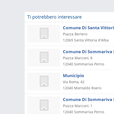
Ti potrebbero interessare
Comune Di Santa Vittori
Piazza Bertero
12069
Santa Vittoria d'Alba
Comune Di Sommariva 
Piazza Marconi, 8
12040
Sommariva Perno
Municipio
Via Roma, 42
12040
Montaldo Roero
Comune Di Sommariva 
Piazza Marconi, 1
12040
Sommariva Perno