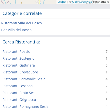
Leaflet
| ©
OpenStreetMap
contributors
Categorie correlate
Ristoranti Villa del Bosco
Bar Villa del Bosco
Cerca Ristoranti a:
Ristoranti Roasio
7
Ristoranti Sostegno
1
Ristoranti Gattinara
6
Ristoranti Crevacuore
1
Ristoranti Serravalle Sesia
4
Ristoranti Lessona
2
Ristoranti Prato Sesia
3
Ristoranti Grignasco
5
Ristoranti Romagnano Sesia
4