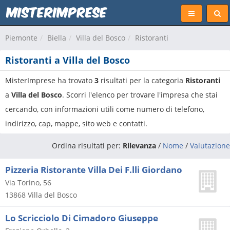
Piemonte
Biella
Villa del Bosco
Ristoranti
Ristoranti a Villa del Bosco
MisterImprese ha trovato
3
risultati per la categoria
Ristoranti
a
Villa del Bosco
. Scorri l'elenco per trovare l'impresa che stai
cercando, con informazioni utili come numero di telefono,
indirizzo, cap, mappe, sito web e contatti.
Ordina risultati per:
Rilevanza
/
Nome
/
Valutazione
Pizzeria Ristorante Villa Dei F.lli Giordano
Via Torino, 56
13868
Villa del Bosco
Lo Scricciolo Di Cimadoro Giuseppe