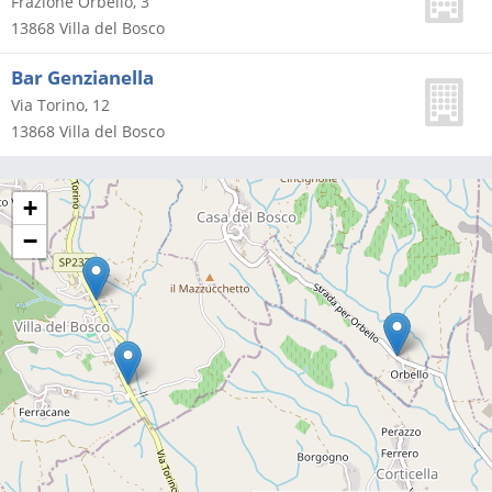
Frazione Orbello, 3
13868
Villa del Bosco
Bar Genzianella
Via Torino, 12
13868
Villa del Bosco
+
−