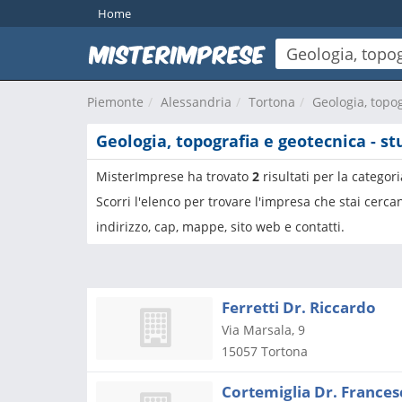
Home
Piemonte
Alessandria
Tortona
Geologia, topog
Geologia, topografia e geotecnica - st
MisterImprese ha trovato
2
risultati per la categor
Scorri l'elenco per trovare l'impresa che stai cerc
indirizzo, cap, mappe, sito web e contatti.
Ferretti Dr. Riccardo
Via Marsala, 9
15057
Tortona
Cortemiglia Dr. Frances