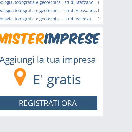
ologia, topografia e geotecnica - studi Stazzano
1
Geologia, topografia e geotecnica - studi Alessandria
1
ologia, topografia e geotecnica - studi Valenza
2
Aggiungi la tua impresa
E' gratis
REGISTRATI ORA