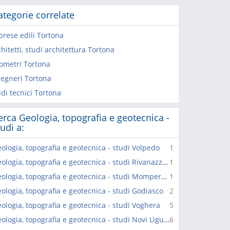
ategorie correlate
prese edili Tortona
hitetti, studi architettura Tortona
ometri Tortona
gegneri Tortona
di tecnici Tortona
erca Geologia, topografia e geotecnica -
tudi a:
ologia, topografia e geotecnica - studi Volpedo
1
Geologia, topografia e geotecnica - studi Rivanazzano Terme
1
Geologia, topografia e geotecnica - studi Momperone
1
ologia, topografia e geotecnica - studi Godiasco
2
ologia, topografia e geotecnica - studi Voghera
5
Geologia, topografia e geotecnica - studi Novi Ligure
6