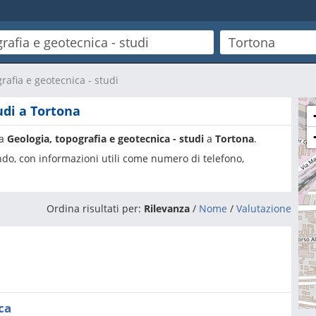
rafia e geotecnica - studi
udi a Tortona
ia
Geologia, topografia e geotecnica - studi
a
Tortona
.
ando, con informazioni utili come numero di telefono,
Ordina risultati per:
Rilevanza
/
Nome
/
Valutazione
ca