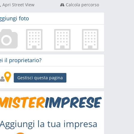
Apri Street View
Calcola percorso
ggiungi foto
ei il proprietario?
Gestisci questa pagina
Aggiungi la tua impresa