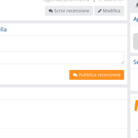
Scrivi recensione
Modifica
A
lla
S
Pubblica recensione