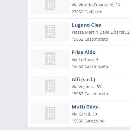
Via Vittorio Emanuele, 33
27052
Godiasco
Lugano Clea
Piazza Martiri Della Liberta', 2
15052
Casalnoceto
Frisa Aldo
Via Tortona, 4
15052
Casalnoceto
Alfi (s.r.l.)
Via Voghera, 59
15052
Casalnoceto
Mutti Gilda
Via Cereti, 30
15050
Sarezzano