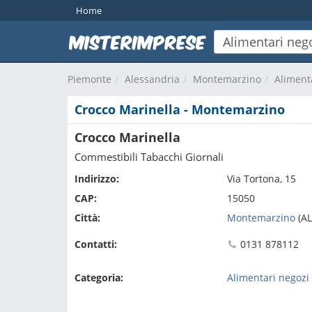
Home
Piemonte
Alessandria
Montemarzino
Aliment
Crocco Marinella - Montemarzino
Crocco Marinella
Commestibili Tabacchi Giornali
Indirizzo:
Via Tortona, 15
CAP:
15050
Città:
Montemarzino
(AL
Contatti:
0131 878112
Categoria:
Alimentari negoz