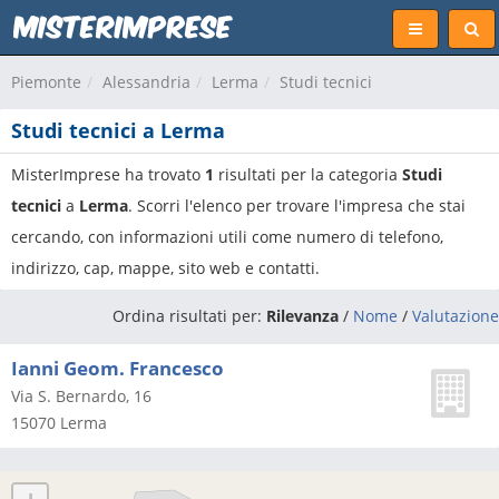
Piemonte
Alessandria
Lerma
Studi tecnici
Studi tecnici a Lerma
MisterImprese ha trovato
1
risultati per la categoria
Studi
tecnici
a
Lerma
. Scorri l'elenco per trovare l'impresa che stai
cercando, con informazioni utili come numero di telefono,
indirizzo, cap, mappe, sito web e contatti.
Ordina risultati per:
Rilevanza
/
Nome
/
Valutazione
Ianni Geom. Francesco
Via S. Bernardo, 16
15070
Lerma