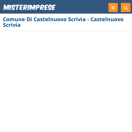
Registrati
Cer
Imp
Comune Di Castelnuovo Scrivia - Castelnuovo
Scrivia