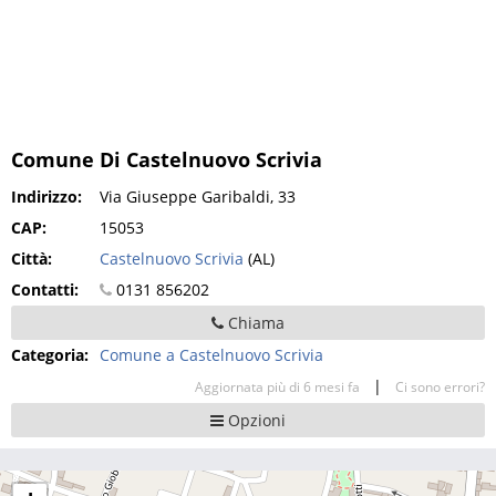
Comune Di Castelnuovo Scrivia
Indirizzo:
Via Giuseppe Garibaldi, 33
CAP:
15053
Città:
Castelnuovo Scrivia
(AL)
Contatti:
0131 856202
Chiama
Categoria:
Comune a Castelnuovo Scrivia
|
Aggiornata più di 6 mesi fa
Ci sono errori?
Opzioni