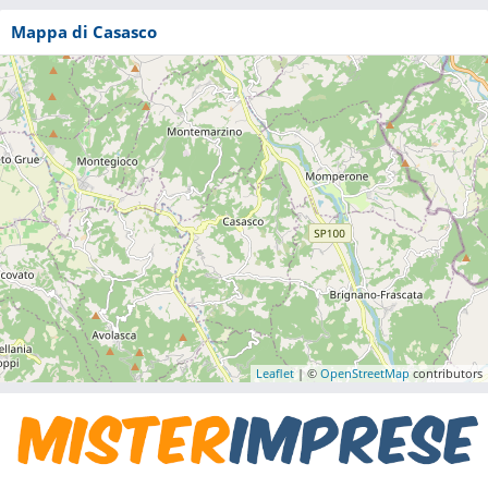
Mappa di Casasco
Leaflet
| ©
OpenStreetMap
contributors