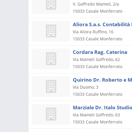
V. Goffredo Mameli, 2/a
15033
Casale Monferrato
Aliora S.a.s. Contabilit
Via Aliora Ruffino, 16
15033
Casale Monferrato
Cordara Rag. Caterina
Via Mameli Goffredo, 62
15033
Casale Monferrato
Quirino Dr. Roberto e M
Via Duomo, 3
15033
Casale Monferrato
Marziale Dr. Italo Studi
Via Mameli Goffredo, 63
15033
Casale Monferrato