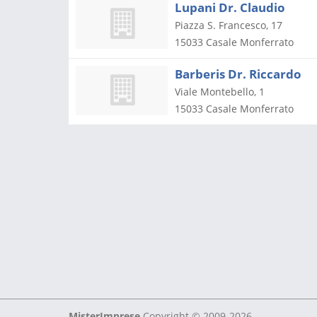
Lupani Dr. Claudio
Piazza S. Francesco, 17
15033
Casale Monferrato
Barberis Dr. Riccardo
Viale Montebello, 1
15033
Casale Monferrato
MisterImprese
Copyright © 2009-2026