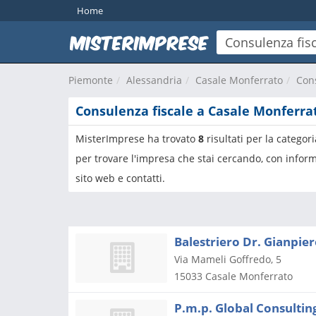
Home
Piemonte
Alessandria
Casale Monferrato
Cons
Consulenza fiscale a Casale Monferra
MisterImprese ha trovato
8
risultati per la categor
per trovare l'impresa che stai cercando, con inform
sito web e contatti.
Balestriero Dr. Gianpie
Via Mameli Goffredo, 5
15033
Casale Monferrato
P.m.p. Global Consulting