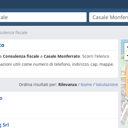
ulenza fiscale
to
ia
Consulenza fiscale
a
Casale Monferrato
. Scorri l'elenco
azioni utili come numero di telefono, indirizzo, cap, mappe,
Ordina risultati per:
Rilevanza
/
Nome
/
Valutazione
ro
 Srl