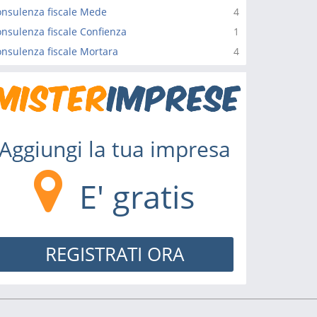
nsulenza fiscale Mede
4
nsulenza fiscale Confienza
1
nsulenza fiscale Mortara
4
Aggiungi la tua impresa
E' gratis
REGISTRATI ORA