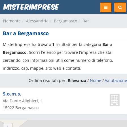
Piemonte
Alessandria
Bergamasco
Bar
Bar a Bergamasco
MisterImprese ha trovato
1
risultati per la categoria
Bar
a
Bergamasco
. Scorri l'elenco per trovare l'impresa che stai
cercando, con informazioni utili come numero di telefono,
indirizzo, cap, mappe, sito web e contatti.
Ordina risultati per:
Rilevanza
/
Nome
/
Valutazione
S.o.m.s.
Via Dante Alighieri, 1
15022
Bergamasco