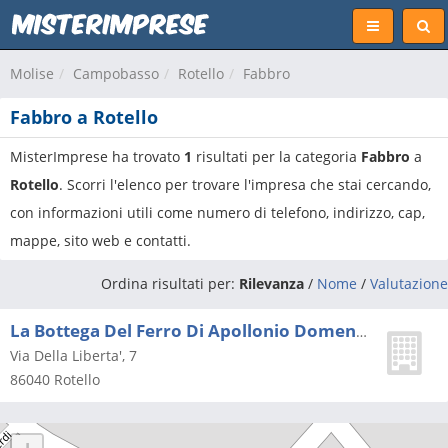
Molise
Campobasso
Rotello
Fabbro
Fabbro a Rotello
MisterImprese ha trovato
1
risultati per la categoria
Fabbro
a
Rotello
. Scorri l'elenco per trovare l'impresa che stai cercando,
con informazioni utili come numero di telefono, indirizzo, cap,
mappe, sito web e contatti.
Ordina risultati per:
Rilevanza
/
Nome
/
Valutazione
La Bottega Del Ferro Di Apollonio Domenico
Via Della Liberta', 7
86040
Rotello