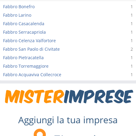
Fabbro Bonefro
1
Fabbro Larino
1
Fabbro Casacalenda
1
Fabbro Serracapriola
1
Fabbro Celenza Valfortore
1
Fabbro San Paolo di Civitate
2
Fabbro Pietracatella
1
Fabbro Torremaggiore
1
Fabbro Acquaviva Collecroce
1
Aggiungi la tua impresa