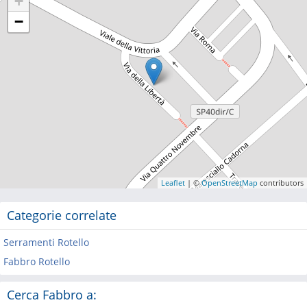
+
−
Leaflet
| ©
OpenStreetMap
contributors
Categorie correlate
Serramenti Rotello
Fabbro Rotello
Cerca Fabbro a: