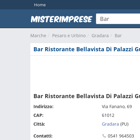
Home
Marche
Pesaro e Urbino
Gradara
Bar
Bar Ristorante Bellavista Di Palazzi 
Bar Ristorante Bellavista Di Palazzi 
Indirizzo:
Via Fanano, 69
CAP:
61012
Città:
Gradara
(PU)
Contatti:
0541 964503