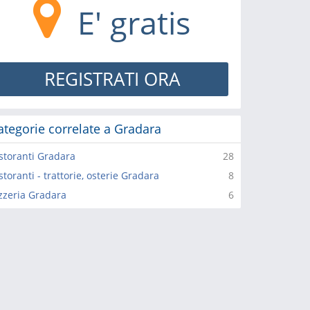
E' gratis
REGISTRATI ORA
ategorie correlate a Gradara
storanti Gradara
28
storanti - trattorie, osterie Gradara
8
zzeria Gradara
6