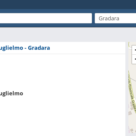
Guglielmo - Gradara
Guglielmo