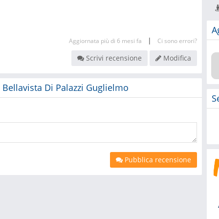
A
|
Aggiornata più di 6 mesi fa
Ci sono errori?
Scrivi recensione
Modifica
e Bellavista Di Palazzi Guglielmo
S
Pubblica recensione