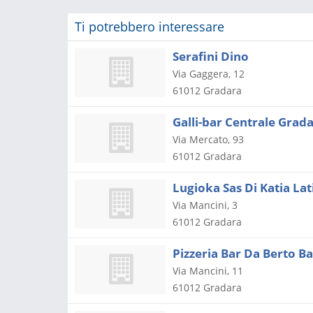
Ti potrebbero interessare
Serafini Dino
Via Gaggera, 12
61012
Gradara
Galli-bar Centrale Grada
Via Mercato, 93
61012
Gradara
Lugioka Sas Di Katia Lati
Via Mancini, 3
61012
Gradara
Pizzeria Bar Da Berto Ba
Via Mancini, 11
61012
Gradara