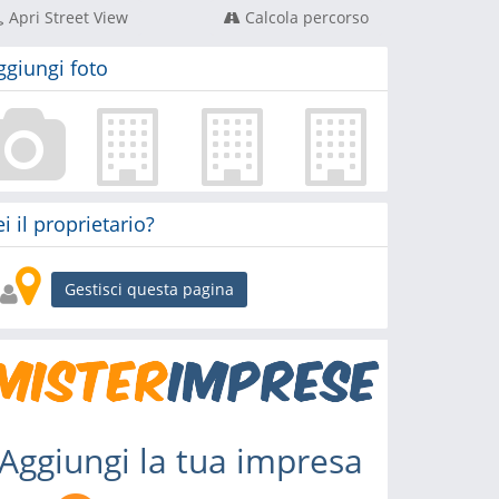
Apri Street View
Calcola percorso
ggiungi foto
ei il proprietario?
Gestisci questa pagina
Aggiungi la tua impresa