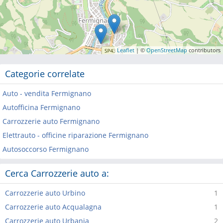
Leaflet
| ©
OpenStreetMap
contributors
Categorie correlate
Auto - vendita Fermignano
Autofficina Fermignano
Carrozzerie auto Fermignano
Elettrauto - officine riparazione Fermignano
Autosoccorso Fermignano
Cerca Carrozzerie auto a:
Carrozzerie auto Urbino
1
Carrozzerie auto Acqualagna
1
Carrozzerie auto Urbania
2