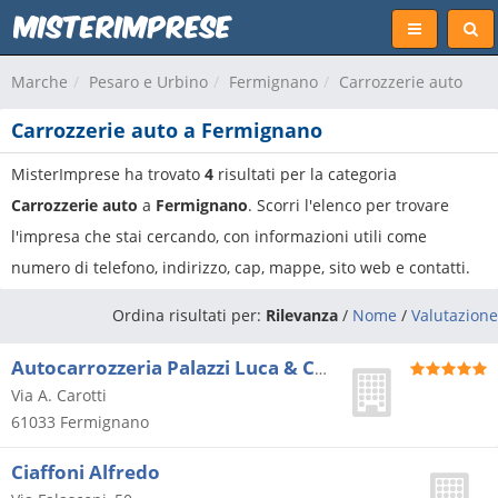
Marche
Pesaro e Urbino
Fermignano
Carrozzerie auto
Carrozzerie auto a Fermignano
MisterImprese ha trovato
4
risultati per la categoria
Carrozzerie auto
a
Fermignano
. Scorri l'elenco per trovare
l'impresa che stai cercando, con informazioni utili come
numero di telefono, indirizzo, cap, mappe, sito web e contatti.
Ordina risultati per:
Rilevanza
/
Nome
/
Valutazione
Autocarrozzeria Palazzi Luca & C. Snc
Via A. Carotti
61033
Fermignano
Ciaffoni Alfredo