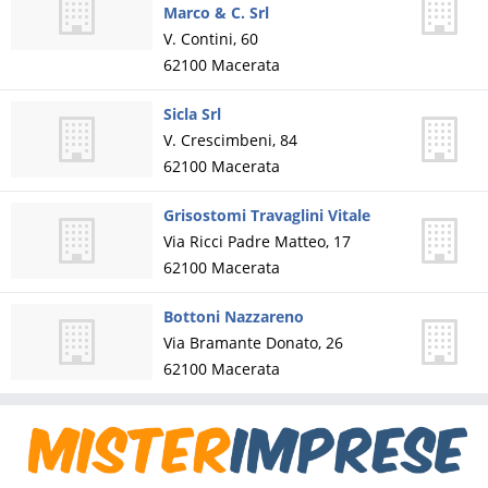
Marco & C. Srl
V. Contini, 60
62100
Macerata
Sicla Srl
V. Crescimbeni, 84
62100
Macerata
Grisostomi Travaglini Vitale
Via Ricci Padre Matteo, 17
62100
Macerata
Bottoni Nazzareno
Via Bramante Donato, 26
62100
Macerata