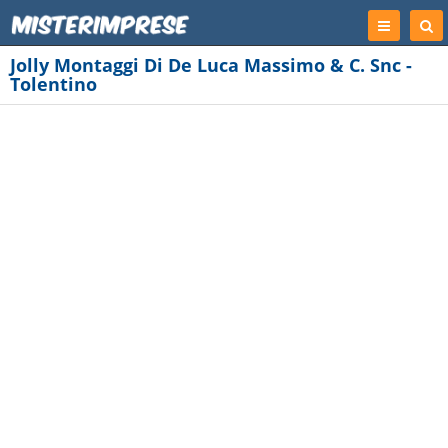
Registrati
Cer
Imp
Jolly Montaggi Di De Luca Massimo & C. Snc -
Tolentino