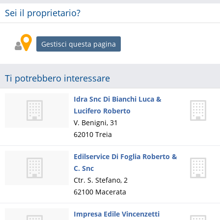
Sei il proprietario?
Gestisci questa pagina
Ti potrebbero interessare
Idra Snc Di Bianchi Luca &
Lucifero Roberto
V. Benigni, 31
62010
Treia
Edilservice Di Foglia Roberto &
C. Snc
Ctr. S. Stefano, 2
62100
Macerata
Impresa Edile Vincenzetti