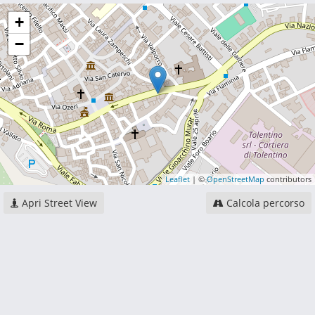
+
−
Leaflet
| ©
OpenStreetMap
contributors
Apri Street View
Calcola percorso