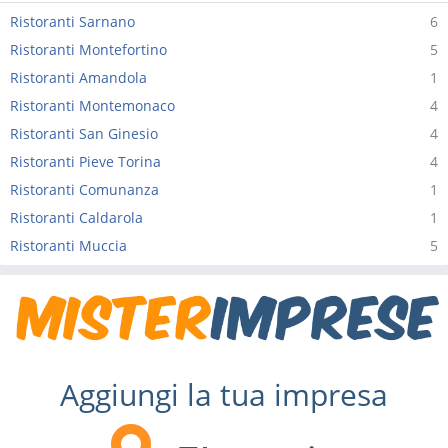
Ristoranti Sarnano
6
Ristoranti Montefortino
5
Ristoranti Amandola
1
Ristoranti Montemonaco
4
Ristoranti San Ginesio
4
Ristoranti Pieve Torina
4
Ristoranti Comunanza
1
Ristoranti Caldarola
1
Ristoranti Muccia
5
Aggiungi la tua impresa