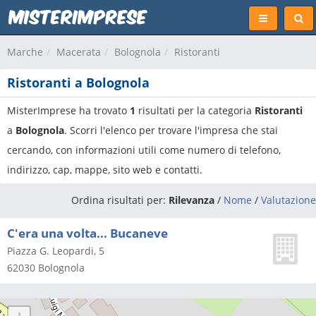
Marche
Macerata
Bolognola
Ristoranti
Ristoranti a Bolognola
MisterImprese ha trovato
1
risultati per la categoria
Ristoranti
a
Bolognola
. Scorri l'elenco per trovare l'impresa che stai
cercando, con informazioni utili come numero di telefono,
indirizzo, cap, mappe, sito web e contatti.
Ordina risultati per:
Rilevanza
/
Nome
/
Valutazione
C'era una volta... Bucaneve
Piazza G. Leopardi, 5
62030
Bolognola