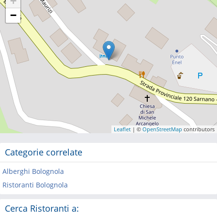
+
−
Leaflet
| ©
OpenStreetMap
contributors
Categorie correlate
Alberghi Bolognola
Ristoranti Bolognola
Cerca Ristoranti a: