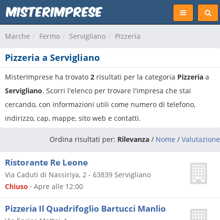
Marche
Fermo
Servigliano
Pizzeria
Pizzeria a Servigliano
MisterImprese ha trovato
2
risultati per la categoria
Pizzeria
a
Servigliano
. Scorri l'elenco per trovare l'impresa che stai
cercando, con informazioni utili come numero di telefono,
indirizzo, cap, mappe, sito web e contatti.
Ordina risultati per:
Rilevanza
/
Nome
/
Valutazione
Ristorante Re Leone
Via Caduti di Nassiriya, 2
-
63839
Servigliano
Chiuso
⋅ Apre alle 12:00
Pizzeria Il Quadrifoglio Bartucci Manlio