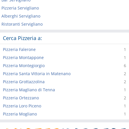
Pizzeria Servigliano
Alberghi Servigliano
Ristoranti Servigliano
Cerca Pizzeria a:
Pizzeria Falerone
1
Pizzeria Montappone
1
Pizzeria Montegiorgio
6
Pizzeria Santa Vittoria in Matenano
2
Pizzeria Grottazzolina
2
Pizzeria Magliano di Tenna
1
Pizzeria Ortezzano
2
Pizzeria Loro Piceno
1
Pizzeria Mogliano
1