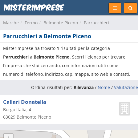
Marche
Fermo
Belmonte Piceno
Parrucchieri
Parrucchieri a Belmonte Piceno
MisterImprese ha trovato
1
risultati per la categoria
Parrucchieri
a
Belmonte Piceno
. Scorri l'elenco per trovare
l'impresa che stai cercando, con informazioni utili come
numero di telefono, indirizzo, cap, mappe, sito web e contatti.
Ordina risultati per:
Rilevanza
/
Nome
/
Valutazione
Callari Donatella
Borgo Italia, 4
63029
Belmonte Piceno