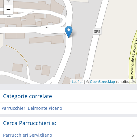
+
−
Leaflet
| ©
OpenStreetMap
contributors
Categorie correlate
Parrucchieri Belmonte Piceno
Cerca Parrucchieri a:
Parrucchieri Servigliano
6