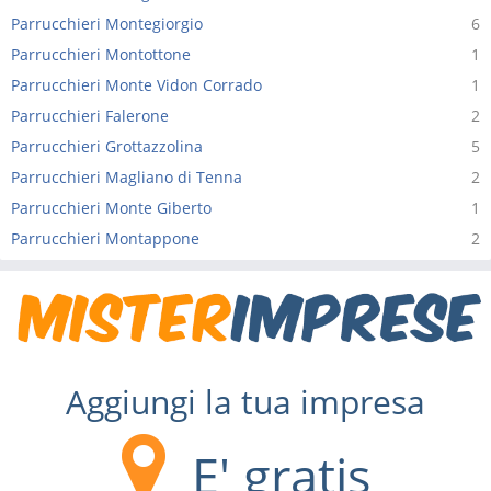
Parrucchieri Montegiorgio
6
Parrucchieri Montottone
1
Parrucchieri Monte Vidon Corrado
1
Parrucchieri Falerone
2
Parrucchieri Grottazzolina
5
Parrucchieri Magliano di Tenna
2
Parrucchieri Monte Giberto
1
Parrucchieri Montappone
2
Aggiungi la tua impresa
E' gratis