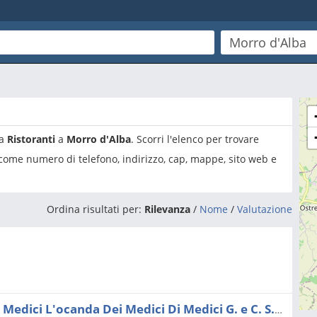
ia
Ristoranti
a
Morro d'Alba
. Scorri l'elenco per trovare
 come numero di telefono, indirizzo, cap, mappe, sito web e
Ordina risultati per:
Rilevanza
/
Nome
/
Valutazione
Ristorante L'ocanda Dei Medici L'ocanda Dei Medici Di Medici G. e C. S.n.c.