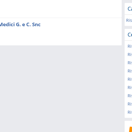
C
Ri
edici G. e C. Snc
C
Ri
Ri
Ri
Ri
Ri
Ri
Ri
Ri
Ri