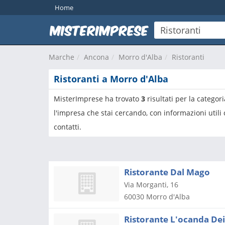
Home
Marche
Ancona
Morro d'Alba
Ristoranti
Ristoranti a Morro d'Alba
MisterImprese ha trovato
3
risultati per la categor
l'impresa che stai cercando, con informazioni utili
contatti.
Ristorante Dal Mago
Via Morganti, 16
60030
Morro d'Alba