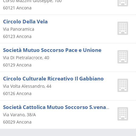
Corso Mazzini Giuseppe, 100
60121
Ancona
Circolo Della Vela
Via Panoramica
60123
Ancona
Società Mutuo Soccorso Pace e Unione
Via Di Pietralacroce, 40
60129
Ancona
Circolo Culturale Ricreativo Il Gabbiano
Via Volta Alessandro, 44
60126
Ancona
Società Cattolica Mutuo Soccorso S.venanzio
Via Varano, 38/A
60029
Ancona