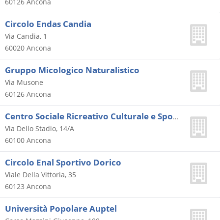
60126
Ancona
Circolo Endas Candia
Via Candia, 1
60020
Ancona
Gruppo Micologico Naturalistico
Via Musone
60126
Ancona
Centro Sociale Ricreativo Culturale e Sportivo G.
Via Dello Stadio, 14/A
60100
Ancona
Circolo Enal Sportivo Dorico
Viale Della Vittoria, 35
60123
Ancona
Università Popolare Auptel