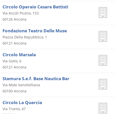
Circolo Operaio Cesare Battisti
Via Ascoli Piceno, 153
60126
Ancona
Fondazione Teatro Delle Muse
Piazza Della Repubblica, 1
60121
Ancona
Circolo Marsala
Via Goito, 6
60121
Ancona
Stamura S.e.f. Base Nautica Bar
Via Mole Vanvitelliana
60100
Ancona
Circolo La Quercia
Via Tronto, 47