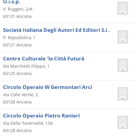
U.i.s.p.
V. Ruggeri, 2/A
60131
Ancona
Società Italiana Degli Autori Ed Editori S.i.a.e.
P. Repubblica, 1
60121
Ancona
Centro Culturale 'la Città Futurà
Via Marchetti Filippo, 1
60125
Ancona
Circolo Operaio W Germontari Arci
Via Colle Verde, 2
60128
Ancona
Circolo Operaio Pietro Ranieri
Via Delle Tavernelle, 134
60128
Ancona