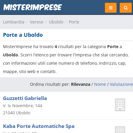
Lombardia
Varese
Uboldo
Porte
Porte a Uboldo
MisterImprese ha trovato
4
risultati per la categoria
Porte
a
Uboldo
. Scorri l'elenco per trovare l'impresa che stai cercando,
con informazioni utili come numero di telefono, indirizzo, cap,
mappe, sito web e contatti.
Ordina risultati per:
Rilevanza
/
Nome
/
Valutazione
Guzzetti Gabriella
V. Iv Novembre, 144
21040
Uboldo
Kaba Porte Automatiche Spa