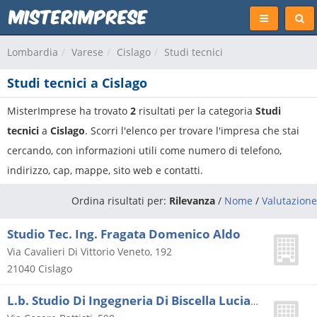
Lombardia
Varese
Cislago
Studi tecnici
Studi tecnici a Cislago
MisterImprese ha trovato
2
risultati per la categoria
Studi
tecnici
a
Cislago
. Scorri l'elenco per trovare l'impresa che stai
cercando, con informazioni utili come numero di telefono,
indirizzo, cap, mappe, sito web e contatti.
Ordina risultati per:
Rilevanza
/
Nome
/
Valutazione
Studio Tec. Ing. Fragata Domenico Aldo
Via Cavalieri Di Vittorio Veneto, 192
21040
Cislago
L.b. Studio Di Ingegneria Di Biscella Luciano