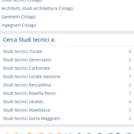
Architetti, studi architettura Cislago
Geometri Cislago
Ingegneri Cislago
Cerca Studi tecnici a:
Studi tecnici Turate
4
Studi tecnici Gerenzano
2
Studi tecnici Carbonate
2
Studi tecnici Locate Varesino
1
Studi tecnici Rescaldina
2
Studi tecnici Rovello Porro
1
Studi tecnici Uboldo
4
Studi tecnici Rovellasca
5
Studi tecnici Gorla Maggiore
2