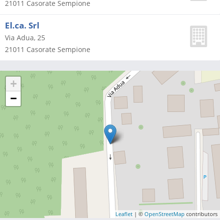
21011
Casorate Sempione
El.ca. Srl
Via Adua, 25
21011
Casorate Sempione
+
−
Leaflet
| ©
OpenStreetMap
contributors