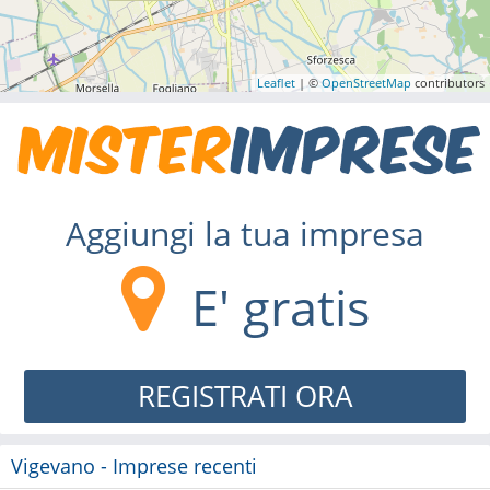
Leaflet
| ©
OpenStreetMap
contributors
Aggiungi la tua impresa
E' gratis
REGISTRATI ORA
Vigevano - Imprese recenti