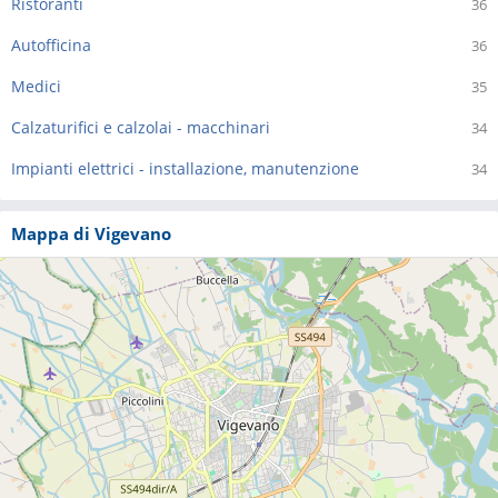
Ristoranti
36
Autofficina
36
Medici
35
Calzaturifici e calzolai - macchinari
34
Impianti elettrici - installazione, manutenzione
34
Mappa di Vigevano