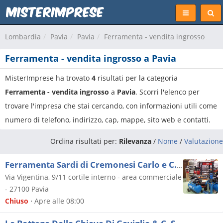
Lombardia
Pavia
Pavia
Ferramenta - vendita ingrosso
Ferramenta - vendita ingrosso a Pavia
MisterImprese ha trovato
4
risultati per la categoria
Ferramenta - vendita ingrosso
a
Pavia
. Scorri l'elenco per
trovare l'impresa che stai cercando, con informazioni utili come
numero di telefono, indirizzo, cap, mappe, sito web e contatti.
Ordina risultati per:
Rilevanza
/
Nome
/
Valutazione
Ferramenta Sardi di Cremonesi Carlo e C. Sas
Via Vigentina, 9/11 cortile interno - area commerciale
-
27100
Pavia
Chiuso
⋅ Apre alle 08:00