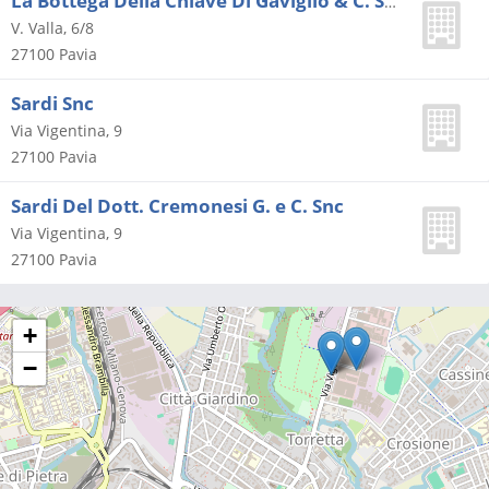
La Bottega Della Chiave Di Gaviglio & C. Snc
V. Valla, 6/8
27100
Pavia
Sardi Snc
Via Vigentina, 9
27100
Pavia
Sardi Del Dott. Cremonesi G. e C. Snc
Via Vigentina, 9
27100
Pavia
+
−