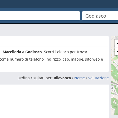
ia
Macelleria
a
Godiasco
. Scorri l'elenco per trovare
 come numero di telefono, indirizzo, cap, mappe, sito web e
Ordina risultati per:
Rilevanza
/
Nome
/
Valutazione