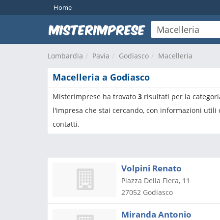
Home
Lombardia
Pavia
Godiasco
Macelleria
Macelleria a Godiasco
MisterImprese ha trovato
3
risultati per la categor
l'impresa che stai cercando, con informazioni utili
contatti.
Volpini Renato
Piazza Della Fiera, 11
27052
Godiasco
Miranda Antonio