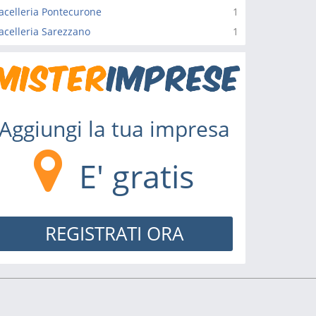
celleria Pontecurone
1
celleria Sarezzano
1
Aggiungi la tua impresa
E' gratis
REGISTRATI ORA