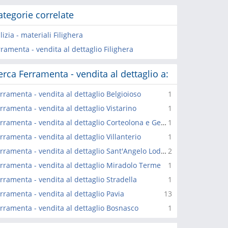
ategorie correlate
lizia - materiali Filighera
ramenta - vendita al dettaglio Filighera
erca Ferramenta - vendita al dettaglio a:
rramenta - vendita al dettaglio Belgioioso
1
rramenta - vendita al dettaglio Vistarino
1
Ferramenta - vendita al dettaglio Corteolona e Genzone
1
rramenta - vendita al dettaglio Villanterio
1
Ferramenta - vendita al dettaglio Sant'Angelo Lodigiano
2
rramenta - vendita al dettaglio Miradolo Terme
1
rramenta - vendita al dettaglio Stradella
1
rramenta - vendita al dettaglio Pavia
13
rramenta - vendita al dettaglio Bosnasco
1