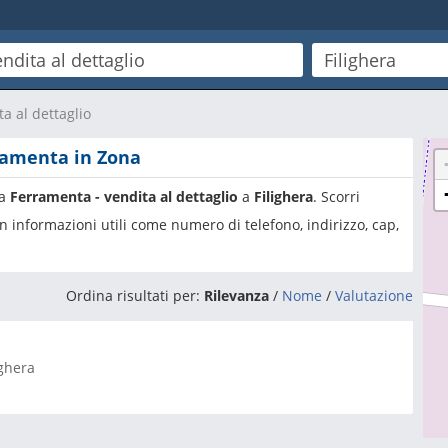
a al dettaglio
rramenta in Zona
ia
Ferramenta - vendita al dettaglio
a
Filighera
. Scorri
n informazioni utili come numero di telefono, indirizzo, cap,
Ordina risultati per:
Rilevanza
/
Nome
/
Valutazione
ighera