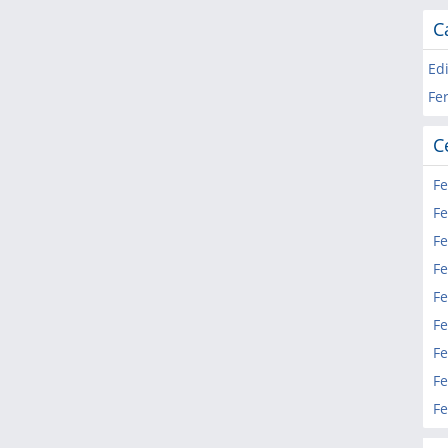
C
Edi
Fer
C
Fe
Fe
Fe
Fe
Fe
Fe
Fe