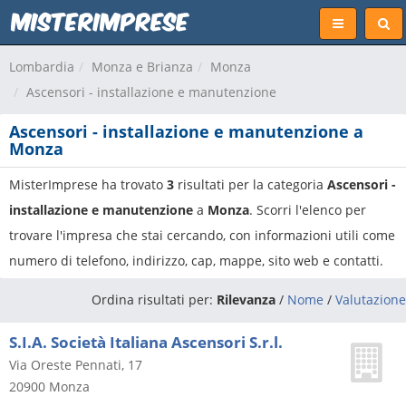
Lombardia
Monza e Brianza
Monza
Ascensori - installazione e manutenzione
Ascensori - installazione e manutenzione a
Monza
MisterImprese ha trovato
3
risultati per la categoria
Ascensori -
installazione e manutenzione
a
Monza
. Scorri l'elenco per
trovare l'impresa che stai cercando, con informazioni utili come
numero di telefono, indirizzo, cap, mappe, sito web e contatti.
Ordina risultati per:
Rilevanza
/
Nome
/
Valutazione
S.I.A. Società Italiana Ascensori S.r.l.
Via Oreste Pennati, 17
20900
Monza