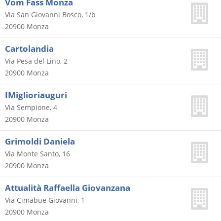
Vom Fass Monza
Via San Giovanni Bosco, 1/b
20900
Monza
Cartolandia
Via Pesa del Lino, 2
20900
Monza
IMiglioriauguri
Via Sempione, 4
20900
Monza
Grimoldi Daniela
Via Monte Santo, 16
20900
Monza
Attualità Raffaella Giovanzana
Via Cimabue Giovanni, 1
20900
Monza