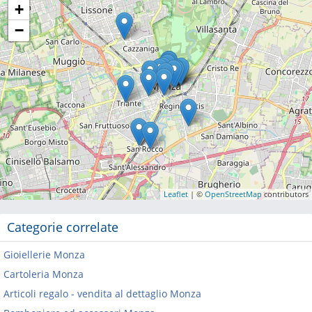
+
−
Leaflet
| ©
OpenStreetMap
contributors
Categorie correlate
Gioiellerie Monza
Cartoleria Monza
Articoli regalo - vendita al dettaglio Monza