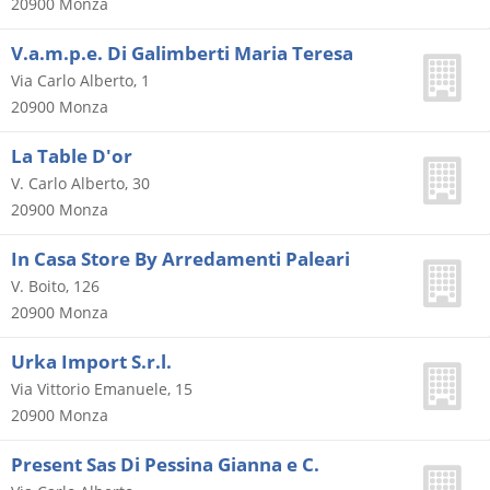
20900
Monza
V.a.m.p.e. Di Galimberti Maria Teresa
Via Carlo Alberto, 1
20900
Monza
La Table D'or
V. Carlo Alberto, 30
20900
Monza
In Casa Store By Arredamenti Paleari
V. Boito, 126
20900
Monza
Urka Import S.r.l.
Via Vittorio Emanuele, 15
20900
Monza
Present Sas Di Pessina Gianna e C.