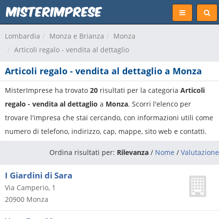
Lombardia
Monza e Brianza
Monza
Articoli regalo - vendita al dettaglio
Articoli regalo - vendita al dettaglio a Monza
MisterImprese ha trovato
20
risultati per la categoria
Articoli
regalo - vendita al dettaglio
a
Monza
. Scorri l'elenco per
trovare l'impresa che stai cercando, con informazioni utili come
numero di telefono, indirizzo, cap, mappe, sito web e contatti.
Ordina risultati per:
Rilevanza
/
Nome
/
Valutazione
I Giardini di Sara
Via Camperio, 1
20900
Monza