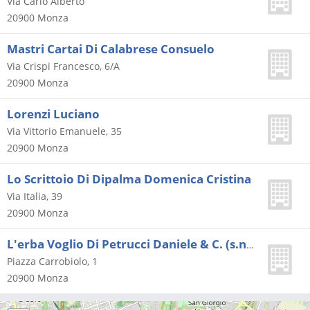
Via Carlo Alberto
20900
Monza
Mastri Cartai Di Calabrese Consuelo
Via Crispi Francesco, 6/A
20900
Monza
Lorenzi Luciano
Via Vittorio Emanuele, 35
20900
Monza
Lo Scrittoio Di Dipalma Domenica Cristina
Via Italia, 39
20900
Monza
L'erba Voglio Di Petrucci Daniele & C. (s.n.c.)
Piazza Carrobiolo, 1
20900
Monza