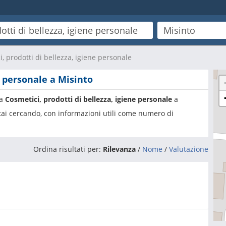
, prodotti di bellezza, igiene personale
e personale a Misinto
ia
Cosmetici, prodotti di bellezza, igiene personale
a
 stai cercando, con informazioni utili come numero di
Ordina risultati per:
Rilevanza
/
Nome
/
Valutazione