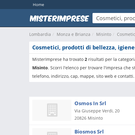
Home
Lombardia
Monza e Brianza
Misinto
Cosmetici
Cosmetici, prodotti di bellezza, igien
MisterImprese ha trovato
2
risultati per la categor
Misinto
. Scorri l'elenco per trovare l'impresa che
telefono, indirizzo, cap, mappe, sito web e contatti.
Osmos In Srl
Via Giuseppe Verdi, 20
20826
Misinto
Biosmos Srl