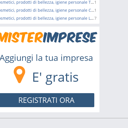
Cosmetici, prodotti di bellezza, igiene personale Turate
1
Cosmetici, prodotti di bellezza, igiene personale Cirimido
1
Cosmetici, prodotti di bellezza, igiene personale Limbiate
7
Aggiungi la tua impresa
E' gratis
REGISTRATI ORA