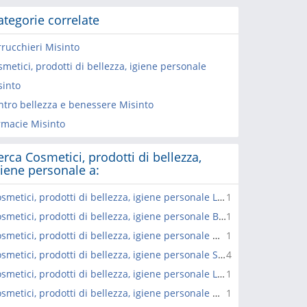
ategorie correlate
rrucchieri Misinto
metici, prodotti di bellezza, igiene personale
sinto
ntro bellezza e benessere Misinto
rmacie Misinto
erca Cosmetici, prodotti di bellezza,
giene personale a:
Cosmetici, prodotti di bellezza, igiene personale Lazzate
1
Cosmetici, prodotti di bellezza, igiene personale Barlassina
1
Cosmetici, prodotti di bellezza, igiene personale Novedrate
1
Cosmetici, prodotti di bellezza, igiene personale Saronno
4
Cosmetici, prodotti di bellezza, igiene personale Lomazzo
1
Cosmetici, prodotti di bellezza, igiene personale Meda
1