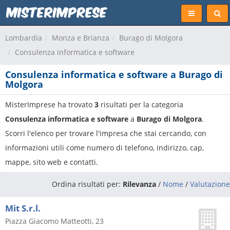
Lombardia
Monza e Brianza
Burago di Molgora
Consulenza informatica e software
Consulenza informatica e software a Burago di
Molgora
MisterImprese ha trovato
3
risultati per la categoria
Consulenza informatica e software
a
Burago di Molgora
.
Scorri l'elenco per trovare l'impresa che stai cercando, con
informazioni utili come numero di telefono, indirizzo, cap,
mappe, sito web e contatti.
Ordina risultati per:
Rilevanza
/
Nome
/
Valutazione
Mit S.r.l.
Piazza Giacomo Matteotti, 23