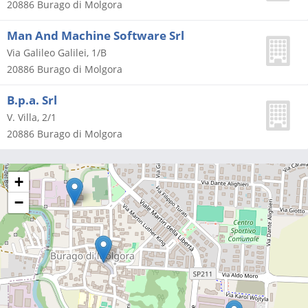
20886
Burago di Molgora
Man And Machine Software Srl
Via Galileo Galilei, 1/B
20886
Burago di Molgora
B.p.a. Srl
V. Villa, 2/1
20886
Burago di Molgora
+
−