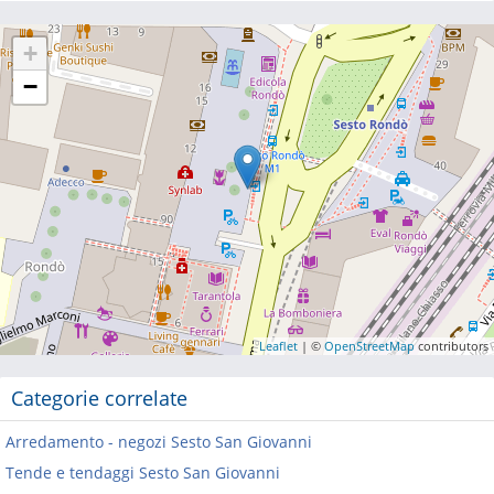
+
−
Leaflet
| ©
OpenStreetMap
contributors
Categorie correlate
Arredamento - negozi Sesto San Giovanni
Tende e tendaggi Sesto San Giovanni