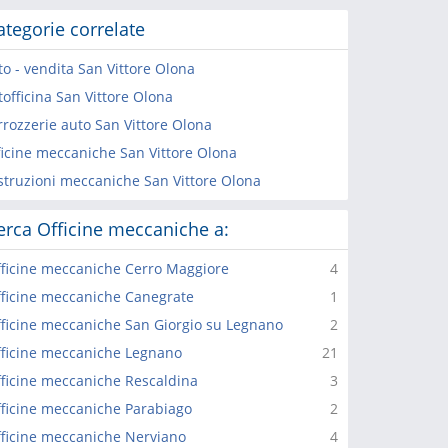
ategorie correlate
to - vendita San Vittore Olona
officina San Vittore Olona
rrozzerie auto San Vittore Olona
ficine meccaniche San Vittore Olona
struzioni meccaniche San Vittore Olona
erca Officine meccaniche a:
ficine meccaniche Cerro Maggiore
4
ficine meccaniche Canegrate
1
ficine meccaniche San Giorgio su Legnano
2
ficine meccaniche Legnano
21
ficine meccaniche Rescaldina
3
ficine meccaniche Parabiago
2
ficine meccaniche Nerviano
4