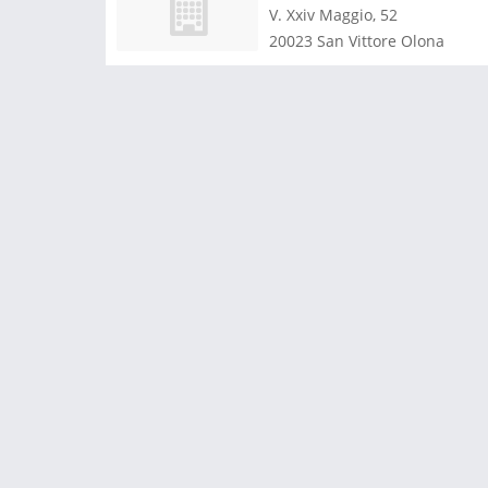
V. Xxiv Maggio, 52
20023
San Vittore Olona