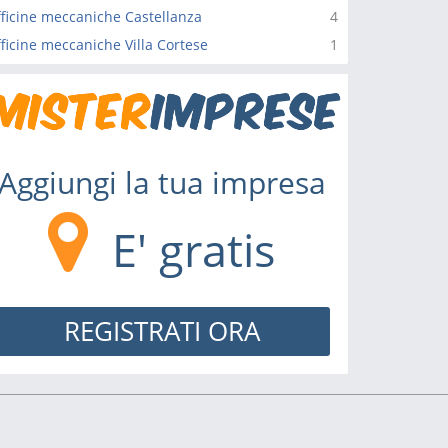
ficine meccaniche Castellanza
4
ficine meccaniche Villa Cortese
1
Aggiungi la tua impresa
E' gratis
REGISTRATI ORA