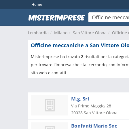
Home
Lombardia
Milano
San Vittore Olona
Officine
Officine meccaniche a San Vittore Ol
MisterImprese ha trovato
2
risultati per la categor
per trovare l'impresa che stai cercando, con inform
sito web e contatti.
M.g. Srl
Via Primo Maggio, 28
20028
San Vittore Olona
Bonfanti Mario Snc