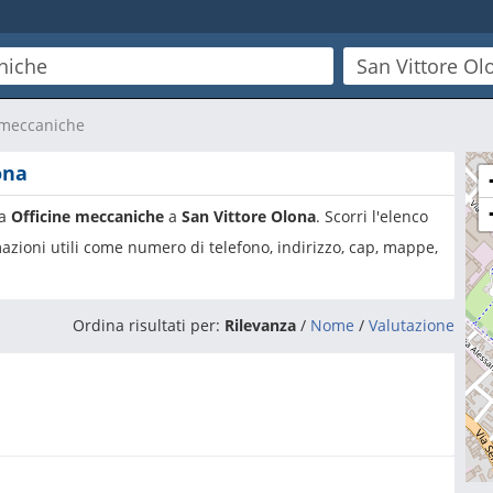
 meccaniche
ona
ia
Officine meccaniche
a
San Vittore Olona
. Scorri l'elenco
azioni utili come numero di telefono, indirizzo, cap, mappe,
Ordina risultati per:
Rilevanza
/
Nome
/
Valutazione