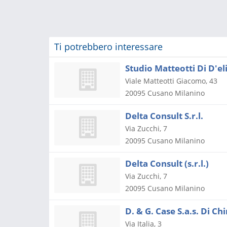
Ti potrebbero interessare
Studio Matteotti Di D'e
Viale Matteotti Giacomo, 43
20095
Cusano Milanino
Delta Consult S.r.l.
Via Zucchi, 7
20095
Cusano Milanino
Delta Consult (s.r.l.)
Via Zucchi, 7
20095
Cusano Milanino
D. & G. Case S.a.s. Di Chi
Via Italia, 3