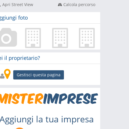
Apri Street View
Calcola percorso
ggiungi foto
ei il proprietario?
Gestisci questa pagina
Aggiungi la tua impresa