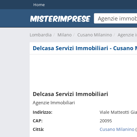
Home
Lombardia
Milano
Cusano Milanino
Agenzie 
Delcasa Servizi Immobiliari - Cusano
Delcasa Servizi Immobiliari
Agenzie Immobiliari
Indirizzo:
Viale Matteotti Gi
CAP:
20095
Città:
Cusano Milanino
(