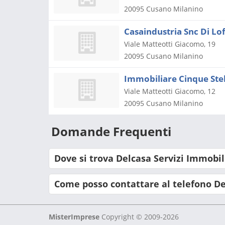
20095
Cusano Milanino
Casaindustria Snc Di Lo
Viale Matteotti Giacomo, 19
20095
Cusano Milanino
Immobiliare Cinque Stell
Viale Matteotti Giacomo, 12
20095
Cusano Milanino
Domande Frequenti
Dove si trova Delcasa Servizi Immobil
Come posso contattare al telefono De
MisterImprese
Copyright © 2009-2026