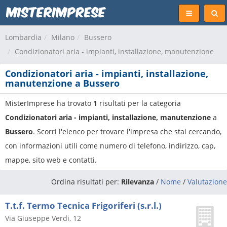
Lombardia
Milano
Bussero
Condizionatori aria - impianti, installazione, manutenzione
Condizionatori aria - impianti, installazione,
manutenzione a Bussero
MisterImprese ha trovato
1
risultati per la categoria
Condizionatori aria - impianti, installazione, manutenzione
a
Bussero
. Scorri l'elenco per trovare l'impresa che stai cercando,
con informazioni utili come numero di telefono, indirizzo, cap,
mappe, sito web e contatti.
Ordina risultati per:
Rilevanza
/
Nome
/
Valutazione
T.t.f. Termo Tecnica Frigoriferi (s.r.l.)
Via Giuseppe Verdi, 12