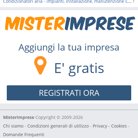
Condizionatori aria - impianti, installazione, manutenzione Cambiago
1
Aggiungi la tua impresa
E' gratis
REGISTRATI ORA
MisterImprese
Copyright © 2009-2026
Chi siamo
-
Condizioni generali di utilizzo
-
Privacy - Cookies
-
Domande Frequenti