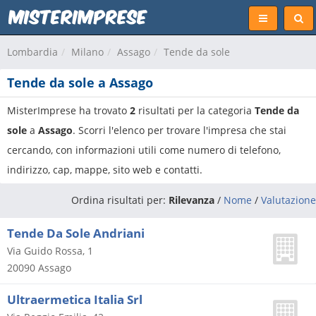
Lombardia
Milano
Assago
Tende da sole
Tende da sole a Assago
MisterImprese ha trovato
2
risultati per la categoria
Tende da
sole
a
Assago
. Scorri l'elenco per trovare l'impresa che stai
cercando, con informazioni utili come numero di telefono,
indirizzo, cap, mappe, sito web e contatti.
Ordina risultati per:
Rilevanza
/
Nome
/
Valutazione
Tende Da Sole Andriani
Via Guido Rossa, 1
20090
Assago
Ultraermetica Italia Srl