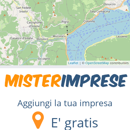
Leaflet
| ©
OpenStreetMap
contributors
Aggiungi la tua impresa
E' gratis