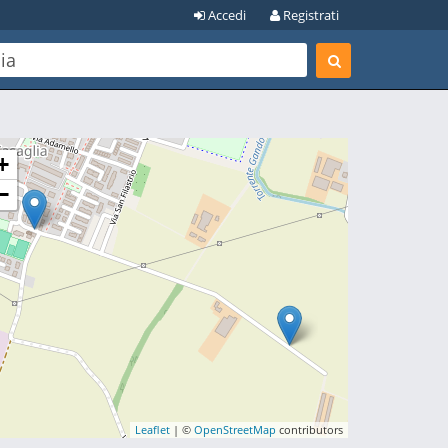
Accedi
Registrati
+
−
Leaflet
| ©
OpenStreetMap
contributors