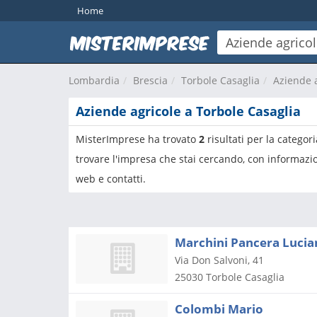
Home
Lombardia
Brescia
Torbole Casaglia
Aziende 
Aziende agricole a Torbole Casaglia
MisterImprese ha trovato
2
risultati per la categor
trovare l'impresa che stai cercando, con informazio
web e contatti.
Marchini Pancera Lucia
Via Don Salvoni, 41
25030
Torbole Casaglia
Colombi Mario