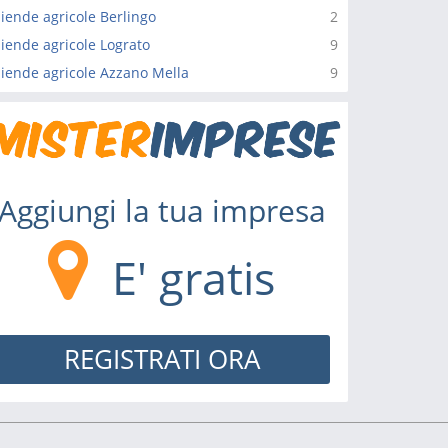
iende agricole Berlingo
2
iende agricole Lograto
9
iende agricole Azzano Mella
9
Aggiungi la tua impresa
E' gratis
REGISTRATI ORA