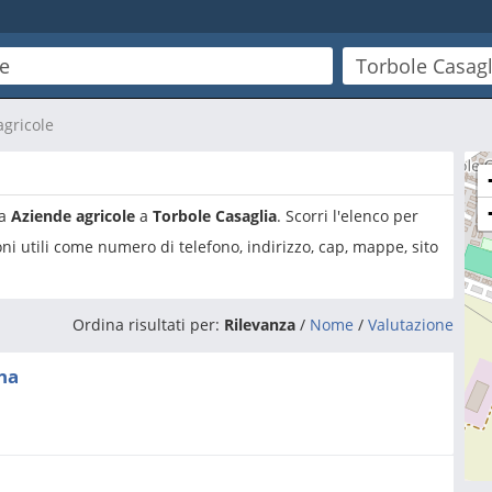
agricole
ia
Aziende agricole
a
Torbole Casaglia
. Scorri l'elenco per
ni utili come numero di telefono, indirizzo, cap, mappe, sito
Ordina risultati per:
Rilevanza
/
Nome
/
Valutazione
na