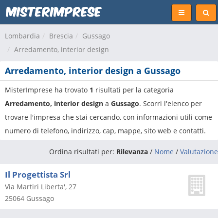
Lombardia
Brescia
Gussago
Arredamento, interior design
Arredamento, interior design a Gussago
MisterImprese ha trovato
1
risultati per la categoria
Arredamento, interior design
a
Gussago
. Scorri l'elenco per
trovare l'impresa che stai cercando, con informazioni utili come
numero di telefono, indirizzo, cap, mappe, sito web e contatti.
Ordina risultati per:
Rilevanza
/
Nome
/
Valutazione
Il Progettista Srl
Via Martiri Liberta', 27
25064
Gussago