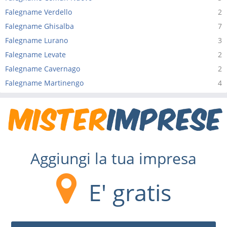
Falegname Verdello
2
Falegname Ghisalba
7
Falegname Lurano
3
Falegname Levate
2
Falegname Cavernago
2
Falegname Martinengo
4
Aggiungi la tua impresa
E' gratis