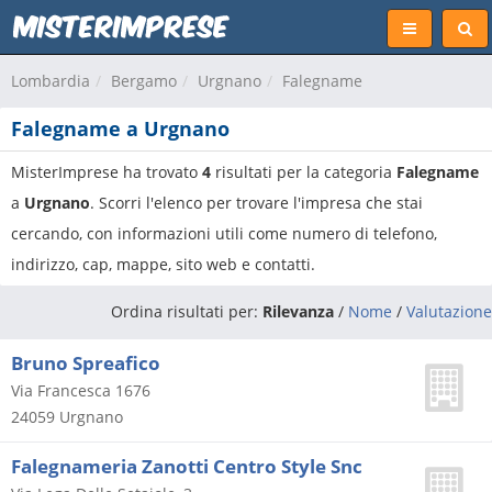
Lombardia
Bergamo
Urgnano
Falegname
Falegname a Urgnano
MisterImprese ha trovato
4
risultati per la categoria
Falegname
a
Urgnano
. Scorri l'elenco per trovare l'impresa che stai
cercando, con informazioni utili come numero di telefono,
indirizzo, cap, mappe, sito web e contatti.
Ordina risultati per:
Rilevanza
/
Nome
/
Valutazione
Bruno Spreafico
Via Francesca 1676
24059
Urgnano
Falegnameria Zanotti Centro Style Snc