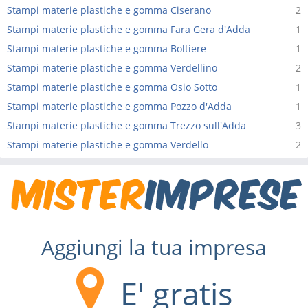
Stampi materie plastiche e gomma Ciserano
2
Stampi materie plastiche e gomma Fara Gera d'Adda
1
Stampi materie plastiche e gomma Boltiere
1
Stampi materie plastiche e gomma Verdellino
2
Stampi materie plastiche e gomma Osio Sotto
1
Stampi materie plastiche e gomma Pozzo d'Adda
1
Stampi materie plastiche e gomma Trezzo sull'Adda
3
Stampi materie plastiche e gomma Verdello
2
Aggiungi la tua impresa
E' gratis