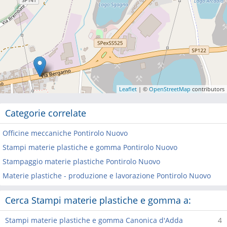
Leaflet
| ©
OpenStreetMap
contributors
Categorie correlate
Officine meccaniche Pontirolo Nuovo
Stampi materie plastiche e gomma Pontirolo Nuovo
Stampaggio materie plastiche Pontirolo Nuovo
Materie plastiche - produzione e lavorazione Pontirolo Nuovo
Cerca Stampi materie plastiche e gomma a:
Stampi materie plastiche e gomma Canonica d'Adda
4