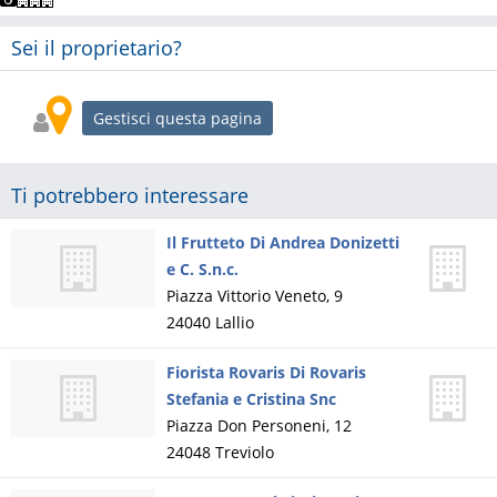
Sei il proprietario?
Gestisci questa pagina
Ti potrebbero interessare
Il Frutteto Di Andrea Donizetti
e C. S.n.c.
Piazza Vittorio Veneto, 9
24040
Lallio
Fiorista Rovaris Di Rovaris
Stefania e Cristina Snc
Piazza Don Personeni, 12
24048
Treviolo