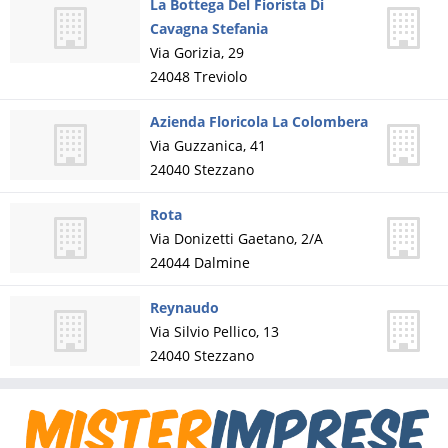
La Bottega Del Fiorista Di
Cavagna Stefania
Via Gorizia, 29
24048
Treviolo
Azienda Floricola La Colombera
Via Guzzanica, 41
24040
Stezzano
Rota
Via Donizetti Gaetano, 2/A
24044
Dalmine
Reynaudo
Via Silvio Pellico, 13
24040
Stezzano