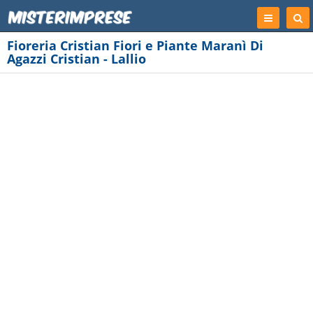
Registrati
Cer
Imp
Fioreria Cristian Fiori e Piante Maranì Di
Agazzi Cristian - Lallio