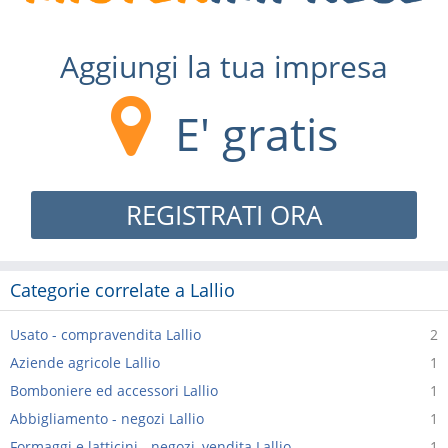
Aggiungi la tua impresa
E' gratis
REGISTRATI ORA
Categorie correlate a Lallio
Usato - compravendita Lallio
2
Aziende agricole Lallio
1
Bomboniere ed accessori Lallio
1
Abbigliamento - negozi Lallio
1
Formaggi e latticini - negozi, vendita Lallio
1