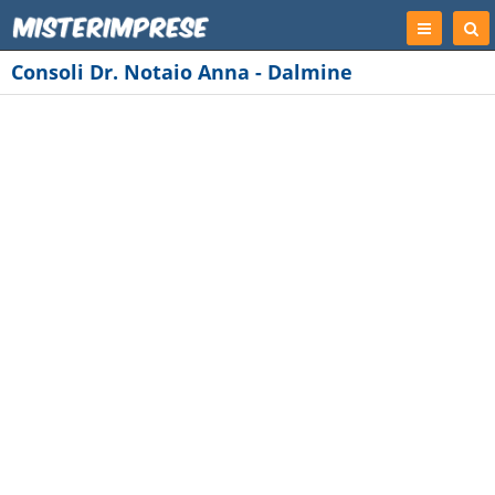
Registrati
Cer
Imp
Consoli Dr. Notaio Anna - Dalmine