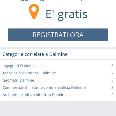
E' gratis
REGISTRATI ORA
Categorie correlate a Dalmine
Ingegneri Dalmine
8
Associazioni sindacali Dalmine
7
Geometri Dalmine
5
Commercialisti - studio commercialista Dalmine
3
Architetti, studi architettura Dalmine
2