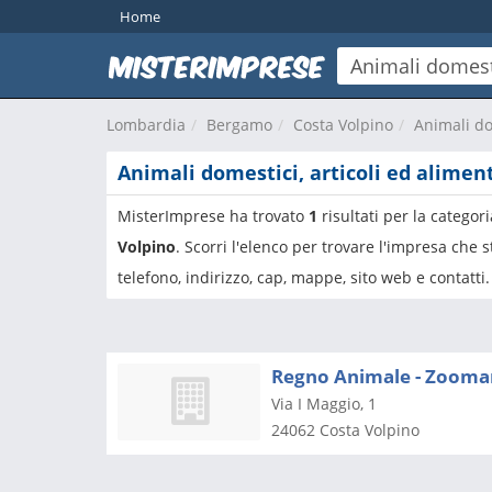
Home
Lombardia
Bergamo
Costa Volpino
Animali dom
Animali domestici, articoli ed aliment
MisterImprese ha trovato
1
risultati per la categor
Volpino
. Scorri l'elenco per trovare l'impresa che
telefono, indirizzo, cap, mappe, sito web e contatti.
Regno Animale - Zoomark
Via I Maggio, 1
24062
Costa Volpino