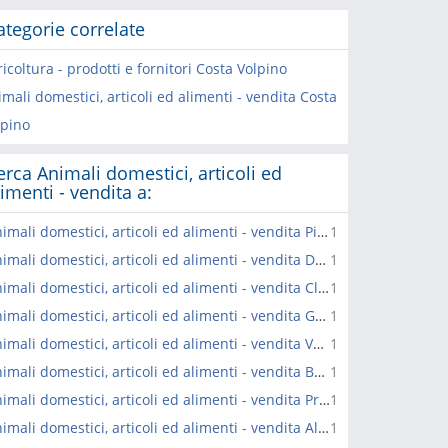
ategorie correlate
icoltura - prodotti e fornitori Costa Volpino
mali domestici, articoli ed alimenti - vendita Costa
lpino
erca Animali domestici, articoli ed
limenti - vendita a:
Animali domestici, articoli ed alimenti - vendita Pisogne
1
Animali domestici, articoli ed alimenti - vendita Darfo Boario Terme
1
Animali domestici, articoli ed alimenti - vendita Clusone
1
Animali domestici, articoli ed alimenti - vendita Gardone Val Trompia
1
Animali domestici, articoli ed alimenti - vendita Vertova
1
Animali domestici, articoli ed alimenti - vendita Breno
1
Animali domestici, articoli ed alimenti - vendita Provaglio d'Iseo
1
Animali domestici, articoli ed alimenti - vendita Albino
1