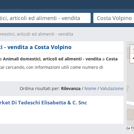
estici, articoli ed alimenti - vendita
i - vendita a Costa Volpino
ia
Animali domestici, articoli ed alimenti - vendita
a
Costa
 stai cercando, con informazioni utili come numero di
Ordina risultati per:
Rilevanza
/
Nome
/
Valutazione
et Di Tedeschi Elisabetta & C. Snc