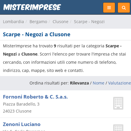
Lombardia
Bergamo
Clusone
Scarpe - Negozi
Scarpe - Negozi a Clusone
MisterImprese ha trovato
9
risultati per la categoria
Scarpe -
Negozi
a
Clusone
. Scorri l'elenco per trovare l'impresa che stai
cercando, con informazioni utili come numero di telefono,
indirizzo, cap, mappe, sito web e contatti.
Ordina risultati per:
Rilevanza
/
Nome
/
Valutazione
Fornoni Roberto & C. S.a.s.
Piazza Baradello, 3
24023
Clusone
Zenoni Luciano