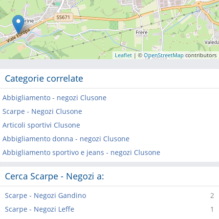
Leaflet
| ©
OpenStreetMap
contributors
Categorie correlate
Abbigliamento - negozi Clusone
Scarpe - Negozi Clusone
Articoli sportivi Clusone
Abbigliamento donna - negozi Clusone
Abbigliamento sportivo e jeans - negozi Clusone
Cerca Scarpe - Negozi a:
Scarpe - Negozi Gandino
2
Scarpe - Negozi Leffe
1