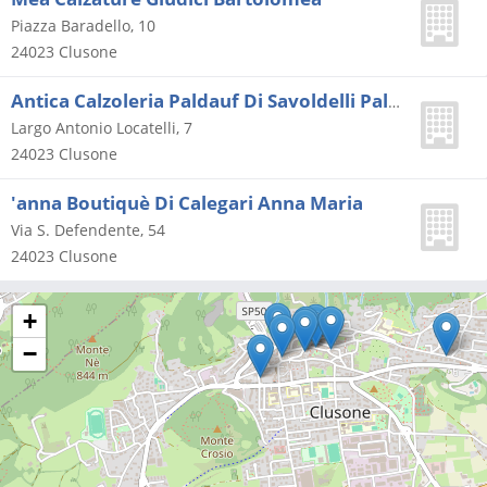
Piazza Baradello, 10
24023
Clusone
Antica Calzoleria Paldauf Di Savoldelli Paldauf Gianfranco
Largo Antonio Locatelli, 7
24023
Clusone
'anna Boutiquè Di Calegari Anna Maria
Via S. Defendente, 54
24023
Clusone
+
−