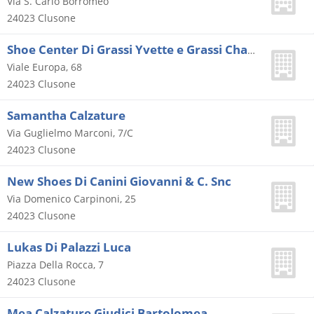
Via S. Carlo Borromeo
24023
Clusone
Shoe Center Di Grassi Yvette e Grassi Chantal
Viale Europa, 68
24023
Clusone
Samantha Calzature
Via Guglielmo Marconi, 7/C
24023
Clusone
New Shoes Di Canini Giovanni & C. Snc
Via Domenico Carpinoni, 25
24023
Clusone
Lukas Di Palazzi Luca
Piazza Della Rocca, 7
24023
Clusone
Mea Calzature Giudici Bartolomea