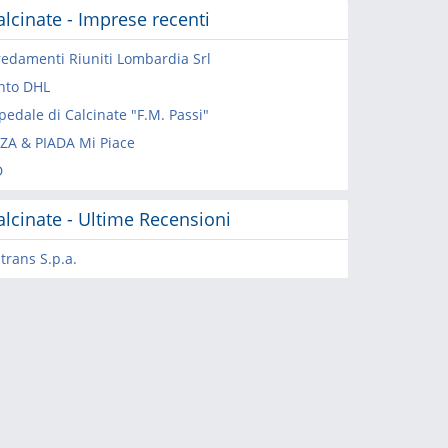
alcinate - Imprese recenti
redamenti Riuniti Lombardia Srl
nto DHL
pedale di Calcinate "F.M. Passi"
ZZA & PIADA Mi Piace
D
alcinate - Ultime Recensioni
ltrans S.p.a.