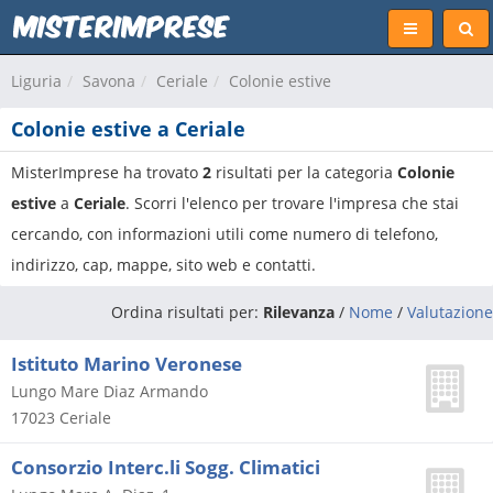
Liguria
Savona
Ceriale
Colonie estive
Colonie estive a Ceriale
MisterImprese ha trovato
2
risultati per la categoria
Colonie
estive
a
Ceriale
. Scorri l'elenco per trovare l'impresa che stai
cercando, con informazioni utili come numero di telefono,
indirizzo, cap, mappe, sito web e contatti.
Ordina risultati per:
Rilevanza
/
Nome
/
Valutazione
Istituto Marino Veronese
Lungo Mare Diaz Armando
17023
Ceriale
Consorzio Interc.li Sogg. Climatici