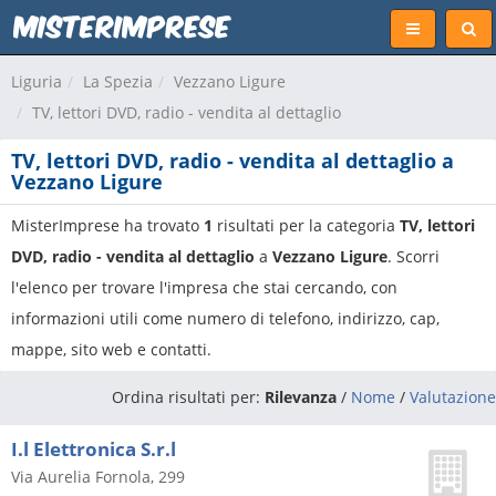
Liguria
La Spezia
Vezzano Ligure
TV, lettori DVD, radio - vendita al dettaglio
TV, lettori DVD, radio - vendita al dettaglio a
Vezzano Ligure
MisterImprese ha trovato
1
risultati per la categoria
TV, lettori
DVD, radio - vendita al dettaglio
a
Vezzano Ligure
. Scorri
l'elenco per trovare l'impresa che stai cercando, con
informazioni utili come numero di telefono, indirizzo, cap,
mappe, sito web e contatti.
Ordina risultati per:
Rilevanza
/
Nome
/
Valutazione
I.l Elettronica S.r.l
Via Aurelia Fornola, 299