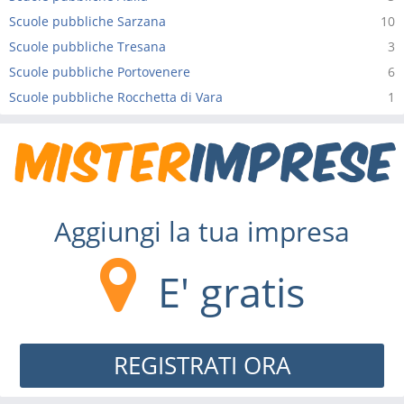
Scuole pubbliche Sarzana
10
Scuole pubbliche Tresana
3
Scuole pubbliche Portovenere
6
Scuole pubbliche Rocchetta di Vara
1
Aggiungi la tua impresa
E' gratis
REGISTRATI ORA