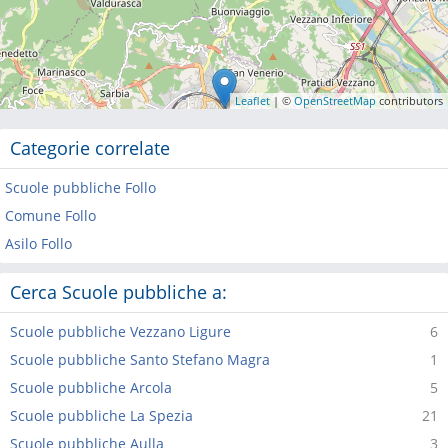
Leaflet
| ©
OpenStreetMap
contributors
Categorie correlate
Scuole pubbliche Follo
Comune Follo
Asilo Follo
Cerca Scuole pubbliche a:
Scuole pubbliche Vezzano Ligure
6
Scuole pubbliche Santo Stefano Magra
1
Scuole pubbliche Arcola
5
Scuole pubbliche La Spezia
21
Scuole pubbliche Aulla
3