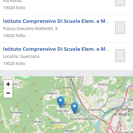
Via Roma
19020
Follo
Istituto Comprensivo Di Scuola Elem. e Media Di Follo
Piazza Giacomo Matteotti, 8
19020
Follo
Istituto Comprensivo Di Scuola Elem. e Media Di Follo
Localita' Guerzana
19020
Follo
+
−