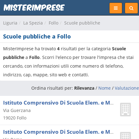
Liguria
La Spezia
Follo
Scuole pubbliche
Scuole pubbliche a Follo
MisterImprese ha trovato
4
risultati per la categoria
Scuole
pubbliche
a
Follo
. Scorri l'elenco per trovare l'impresa che stai
cercando, con informazioni utili come numero di telefono,
indirizzo, cap, mappe, sito web e contatti.
Ordina risultati per:
Rilevanza
/
Nome
/
Valutazione
Istituto Comprensivo Di Scuola Elem. e Media Di Follo
Via Guerzana
19020
Follo
Istituto Comprensivo Di Scuola Elem. e Media Di Follo