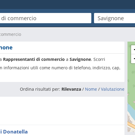
 commercio
gnone
ia
Rappresentanti di commercio
a
Savignone
. Scorri
n informazioni utili come numero di telefono, indirizzo, cap,
Ordina risultati per:
Rilevanza
/
Nome
/
Valutazione
i Donatella