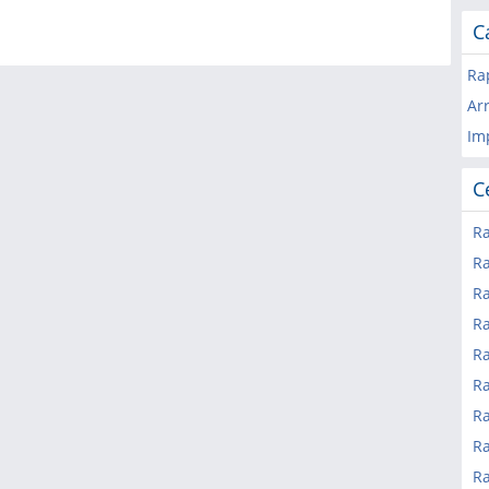
C
Ra
Ar
Im
C
Ra
Ra
Ra
Ra
R
Ra
R
Ra
Ra