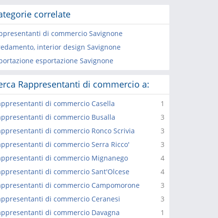
ategorie correlate
ppresentanti di commercio Savignone
redamento, interior design Savignone
portazione esportazione Savignone
erca Rappresentanti di commercio a:
ppresentanti di commercio Casella
1
ppresentanti di commercio Busalla
3
ppresentanti di commercio Ronco Scrivia
3
ppresentanti di commercio Serra Ricco'
3
appresentanti di commercio Mignanego
4
ppresentanti di commercio Sant'Olcese
4
appresentanti di commercio Campomorone
3
ppresentanti di commercio Ceranesi
3
ppresentanti di commercio Davagna
1