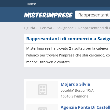
Home
Liguria
Genova
Savignone
Rappresentanti di
Rappresentanti di commercio a Savi
MisterImprese ha trovato
2
risultati per la categor
l'elenco per trovare l'impresa che stai cercando, co
mappe, sito web e contatti.
Mojardo Silvia
Localita' Bosco, 10/A
16010
Savignone
Agenzia Ponte Di Castell