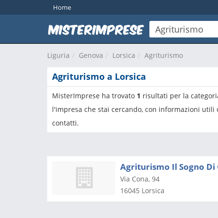
Home
Liguria
Genova
Lorsica
Agriturismo
Agriturismo a Lorsica
MisterImprese ha trovato
1
risultati per la categor
l'impresa che stai cercando, con informazioni utili
contatti.
Agriturismo Il Sogno Di
Via Cona, 94
16045
Lorsica