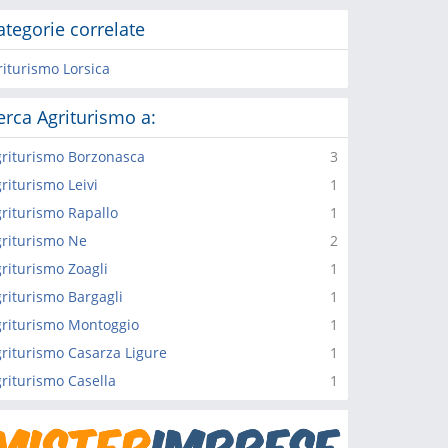
ategorie correlate
riturismo Lorsica
erca Agriturismo a:
riturismo Borzonasca
3
riturismo Leivi
1
riturismo Rapallo
1
riturismo Ne
2
riturismo Zoagli
1
riturismo Bargagli
1
riturismo Montoggio
1
riturismo Casarza Ligure
1
riturismo Casella
1