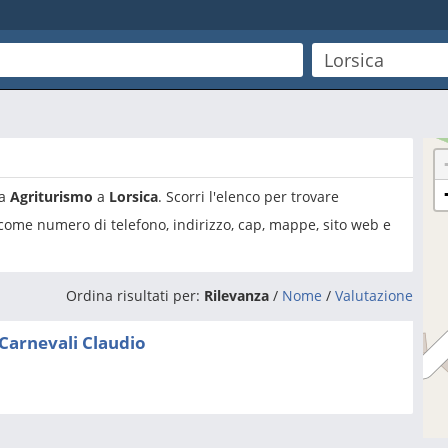
ia
Agriturismo
a
Lorsica
. Scorri l'elenco per trovare
 come numero di telefono, indirizzo, cap, mappe, sito web e
Ordina risultati per:
Rilevanza
/
Nome
/
Valutazione
 Carnevali Claudio