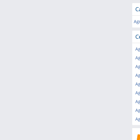
C
Ag
C
Ag
Ag
Ag
Ag
Ag
Ag
Ag
Ag
Ag